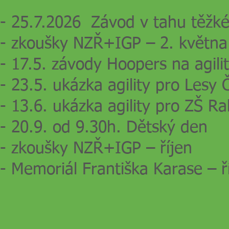
- 25.7.2026 Závod v tahu těž
- zkoušky NZŘ
+IGP – 2. května
- 17.5. závody Hoopers na agili
- 23.5. ukázka agility pro Lesy
- 13.6. ukázka agility pro ZŠ R
- 20.9. od 9.30h. Dětský den
- zkoušky NZŘ
+IGP – říjen
- Memoriál F
rantiška Karase – ř